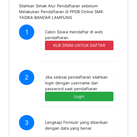
Silahkan Simak Alur Pendaftaran sebelum
Melakukan Pendaftaran di PPDB Online SMK
YADIKA BANDAR LAMPUNG
1
Calon Siswa mendaftar di web
pendaftaran.
KLIK DISINI UNTUK DAFTAR
.
2
Jika selesai pendaftaran silahkan
login dengan username dan
password saat pendaftaran
Login
3
Lengkapi Formulir yang diberikan
dengan data yang benar.