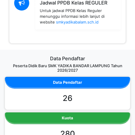
Jadwal PPDB Kelas REGULER
Untuk jadwal PPDB Kelas Reguler
menunggu informasi lebih lanjut di
website
smkyadikabalam.sch.id
Data Pendaftar
Peserta Didik Baru SMK YADIKA BANDAR LAMPUNG Tahun
2026/2027
Data Pendaftar
26
Kuota
280